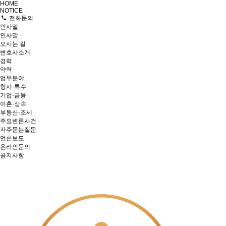
HOME
NOTICE
전화문의
인사말
인사말
오시는 길
변호사소개
경력
약력
업무분야
형사·특수
기업·금융
이혼·상속
부동산·조세
주요변론사건
자주묻는질문
언론보도
온라인문의
공지사항