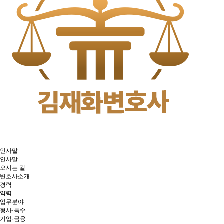
인사말
인사말
오시는 길
변호사소개
경력
약력
업무분야
형사·특수
기업·금융