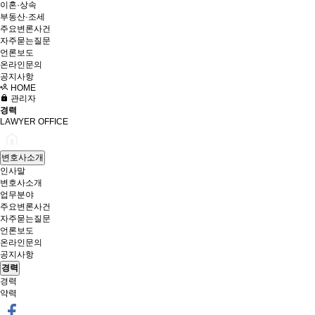
이혼·상속
부동산·조세
주요변론사건
자주묻는질문
언론보도
온라인문의
공지사항
HOME
관리자
경력
LAWYER OFFICE
변호사소개
인사말
변호사소개
업무분야
주요변론사건
자주묻는질문
언론보도
온라인문의
공지사항
경력
경력
약력