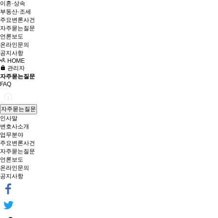
이혼·상속
부동산·조세
주요변론사건
자주묻는질문
언론보도
온라인문의
공지사항
HOME
관리자
자주묻는질문
FAQ
자주묻는질문
인사말
변호사소개
업무분야
주요변론사건
자주묻는질문
언론보도
온라인문의
공지사항