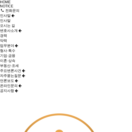
HOME
NOTICE
전화문의
인사말
인사말
오시는 길
변호사소개
경력
약력
업무분야
형사·특수
기업·금융
이혼·상속
부동산·조세
주요변론사건
자주묻는질문
언론보도
온라인문의
공지사항